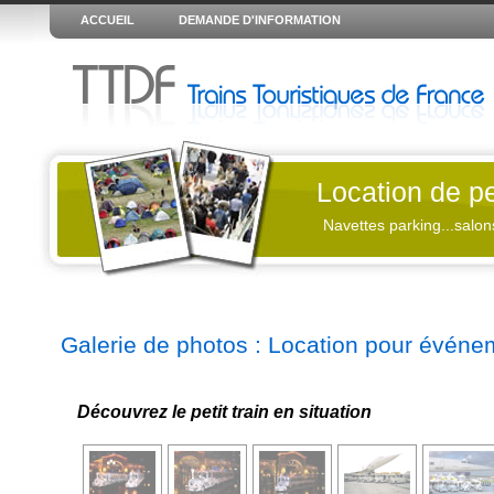
ACCUEIL
DEMANDE D'INFORMATION
Location de pet
Navettes parking...salon
Galerie de photos : Location pour événem
Découvrez le petit train en situation