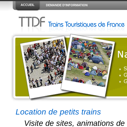
ACCUEIL
DEMANDE D'INFORMATION
Location de petits trains
Visite de sites, animations de 