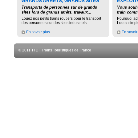
GRANDS ARRÊTS, GRANDS SITES
EXPLOITA
Transports de personnes sur de grands
Vous souha
sites lors de grands arrêts, travaux...
train comm
Louez nos petits trains routiers pour le transport
Pourquoi ac
des personnes sur des sites industriels...
Louez simplem
En savoir plus...
En savoir 
© 2011 TTDF Trains Touristiques de France