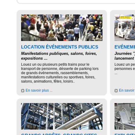
LOCATION ÉVÉNEMENTS PUBLICS
EVÉNEME
Manifestations publiques, salons, foires,
Journées "
expositions ...
lancement d
Louez un ou plusieurs petits trains pour le
Louez un peti
transport de personne, désserte de parking lors
personnes e
de grands événements, rassemblements,
...
manifestations culturelles ou sportives, foires,
salons, animations, fêtes, loisirs..
En savoir plus ...
En savoir 